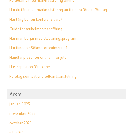
Fördelarna med marknadsföring online
Hur du får artikelmarknadsföring att fungera för ditt företag
Hur lång bör en konferens vara?
Guide för artikelmarknadsföring
Hur man börjar med ett träningsprogram
Hur fungerar Sökmotoroptimering?
Handlar presenter online inför julen
Husinspektion före köpet
Företag som säljer bredbandsanslutning
Arkiv
januari 2023
november 2022
oktober 2022
juli 2022