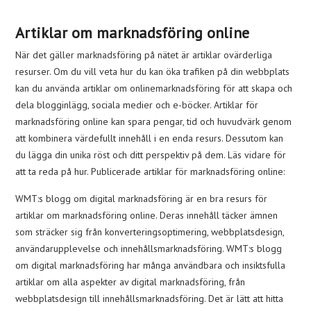
Artiklar om marknadsföring online
När det gäller marknadsföring på nätet är artiklar ovärderliga
resurser. Om du vill veta hur du kan öka trafiken på din webbplats
kan du använda artiklar om onlinemarknadsföring för att skapa och
dela blogginlägg, sociala medier och e-böcker. Artiklar för
marknadsföring online kan spara pengar, tid och huvudvärk genom
att kombinera värdefullt innehåll i en enda resurs. Dessutom kan
du lägga din unika röst och ditt perspektiv på dem. Läs vidare för
att ta reda på hur. Publicerade artiklar för marknadsföring online:
WMT:s blogg om digital marknadsföring är en bra resurs för
artiklar om marknadsföring online. Deras innehåll täcker ämnen
som sträcker sig från konverteringsoptimering, webbplatsdesign,
användarupplevelse och innehållsmarknadsföring. WMT:s blogg
om digital marknadsföring har många användbara och insiktsfulla
artiklar om alla aspekter av digital marknadsföring, från
webbplatsdesign till innehållsmarknadsföring. Det är lätt att hitta