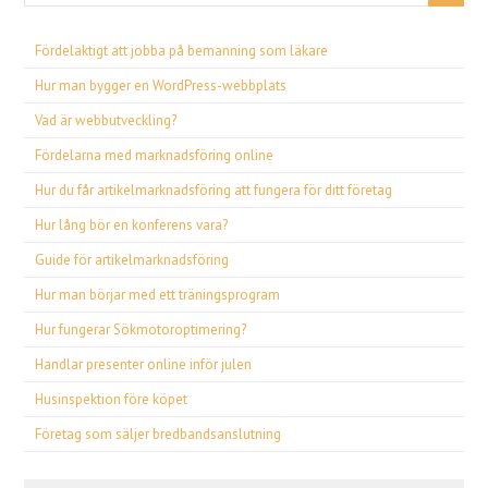
Fördelaktigt att jobba på bemanning som läkare
Hur man bygger en WordPress-webbplats
Vad är webbutveckling?
Fördelarna med marknadsföring online
Hur du får artikelmarknadsföring att fungera för ditt företag
Hur lång bör en konferens vara?
Guide för artikelmarknadsföring
Hur man börjar med ett träningsprogram
Hur fungerar Sökmotoroptimering?
Handlar presenter online inför julen
Husinspektion före köpet
Företag som säljer bredbandsanslutning