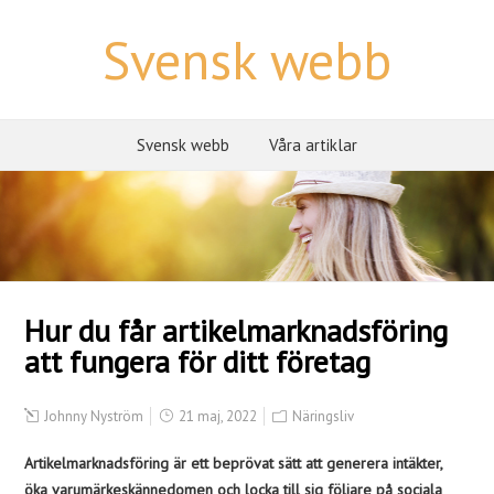
Svensk webb
Svensk webb
Våra artiklar
Hur du får artikelmarknadsföring
att fungera för ditt företag
Johnny Nyström
21 maj, 2022
Näringsliv
Artikelmarknadsföring är ett beprövat sätt att generera intäkter,
öka varumärkeskännedomen och locka till sig följare på sociala