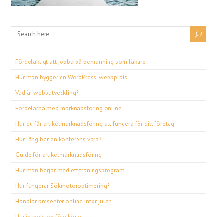
Fördelaktigt att jobba på bemanning som läkare
Hur man bygger en WordPress-webbplats
Vad är webbutveckling?
Fördelarna med marknadsföring online
Hur du får artikelmarknadsföring att fungera för ditt företag
Hur lång bör en konferens vara?
Guide för artikelmarknadsföring
Hur man börjar med ett träningsprogram
Hur fungerar Sökmotoroptimering?
Handlar presenter online inför julen
Husinspektion före köpet