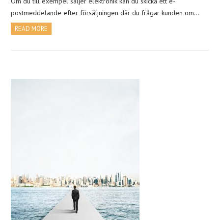
Om du till exempel säljer elektronik kan du skicka ett e-
postmeddelande efter försäljningen där du frågar kunden om…
READ MORE