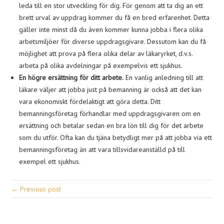
leda till en stor utveckling för dig. För genom att ta dig an ett
brett urval av uppdrag kommer du få en bred erfarenhet. Detta
gäller inte minst då du även kommer kunna jobba i flera olika
arbetsmiljöer för diverse uppdragsgivare. Dessutom kan du få
möjlighet att prova på flera olika delar av läkaryrket, d.v.s.
arbeta på olika avdelningar på exempelvis ett sjukhus.
En högre ersättning för ditt arbete.
En vanlig anledning till att
läkare väljer att jobba just på bemanning är också att det kan
vara ekonomiskt fördelaktigt att göra detta. Ditt
bemanningsföretag förhandlar med uppdragsgivaren om en
ersättning och betalar sedan en bra lön till dig för det arbete
som du utför. Ofta kan du tjäna betydligt mer på att jobba via ett
bemanningsföretag än att vara tillsvidareanställd på till
exempel ett sjukhus.
← Previous post