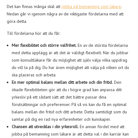
Det kan finnas många skäl att
jobba på bemanning som läkare
.
Nedan går vi igenom några av de viktigaste fördelarna med att
göra detta.
Till fördelarna hör att du får:
Mer flexibilitet och större valfrihet.
En av de största fördelarna
med detta upplägg är att det är väldigt flexibelt. När du jobbar
som konsultläkare får du möjlighet att själv välja vilka uppdrag
du vill ta på dig. Du har även möjlighet att välja på vilken ort du
ska placeras och arbeta.
En mer optimal balans mellan ditt arbete och din fritid.
Den
ökade flexibiliteten gör att du i högre grad kan anpassa ditt
yrkesliv på ett sådant sätt att det bättre passar dina
förutsättningar och preferenser. På så vis kan du få en optimal
balans mellan din fritid och ditt arbete. Detta samtidigt som du
samlar på dig en rad nya erfarenheter och kunskaper.
Chansen att utvecklas i din yrkesroll.
En annan fördel med att
jobba på bemanning som läkare är att detta val i din karriär kan