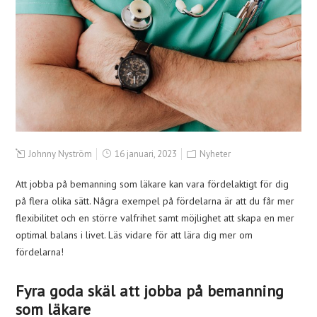
Johnny Nyström
16 januari, 2023
Nyheter
Att jobba på bemanning som läkare kan vara fördelaktigt för dig
på flera olika sätt. Några exempel på fördelarna är att du får mer
flexibilitet och en större valfrihet samt möjlighet att skapa en mer
optimal balans i livet. Läs vidare för att lära dig mer om
fördelarna!
Fyra goda skäl att jobba på bemanning
som läkare