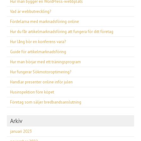
Hur man bygger en WordPress-webbplats
Vad är webbutveckling?
Fördelarna med marknadsföring online
Hur du får artikelmarknadsföring att fungera för ditt företag
Hur lång bör en konferens vara?
Guide för artikelmarknadsföring
Hur man börjar med ett träningsprogram
Hur fungerar Sökmotoroptimering?
Handlar presenter online inför julen
Husinspektion före köpet
Företag som säljer bredbandsanslutning
Arkiv
januari 2023