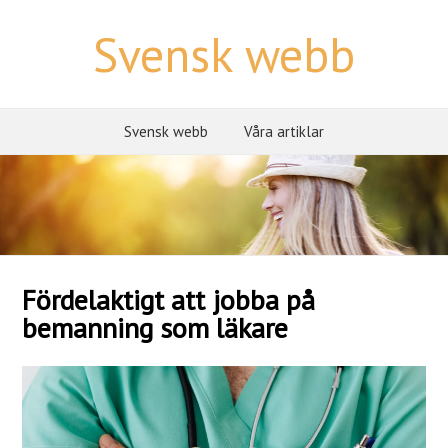
Svensk webb
Svensk webb
Våra artiklar
Fördelaktigt att jobba på
bemanning som läkare